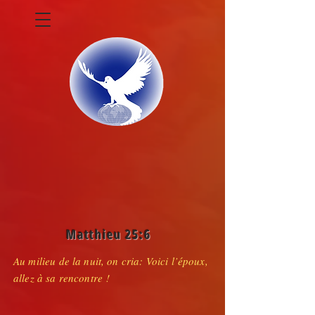
Matthieu 25:6
Au milieu de la nuit, on cria: Voici l’époux,
allez à sa rencontre !