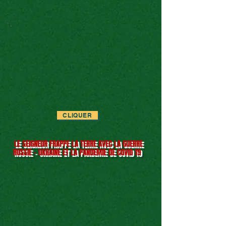
CLIQUER
LE SEIGNEUR FRAPPE LA TERRE AVEC LA GUERRE
RUSSIE - UKRAINE ET LA PANDEMIE DE COVID 19