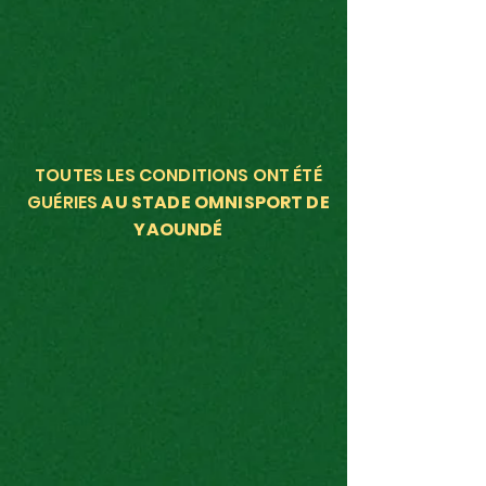
TOUTES LES CONDITIONS ONT ÉTÉ
GUÉRIES
AU STADE OMNISPORT DE
YAOUNDÉ