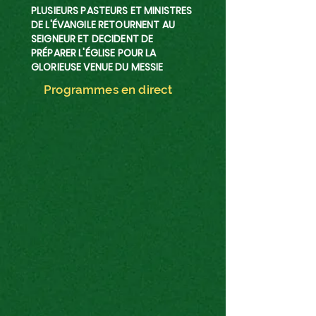
PLUSIEURS PASTEURS ET MINISTRES
DE L'ÉVANGILE RETOURNENT AU
SEIGNEUR ET DECIDENT DE
PRÉPARER L'ÉGLISE POUR LA
GLORIEUSE VENUE DU MESSIE
Programmes en direct