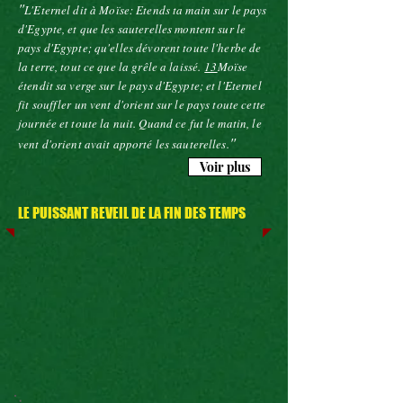
"
L'Eternel dit à Moïse: Etends ta main sur le pays
d'Egypte, et que les sauterelles montent sur le
pays d'Egypte; qu'elles dévorent toute l'herbe de
la terre, tout ce que la grêle a laissé.
13
Moïse
étendit sa verge sur le pays d'Egypte; et l'Eternel
fit souffler un vent d'orient sur le pays toute cette
journée et toute la nuit. Quand ce fut le matin, le
"
vent d'orient avait apporté les sauterelles.
Voir plus
LE PUISSANT REVEIL DE LA FIN DES TEMPS