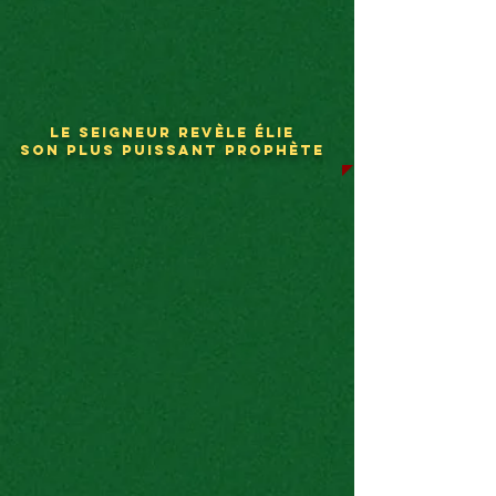
LE SEIGNEUR REVÈLE ÉLIE
SON PLUS PUISSANT PROPHÈTE