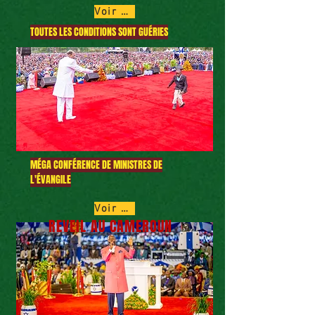
Voir plus
TOUTES LES CONDITIONS SONT GUÉRIES
MÉGA CONFÉRENCE DE MINISTRES DE
L'ÉVANGILE
Voir plus
REVEIL AU CAMEROUN