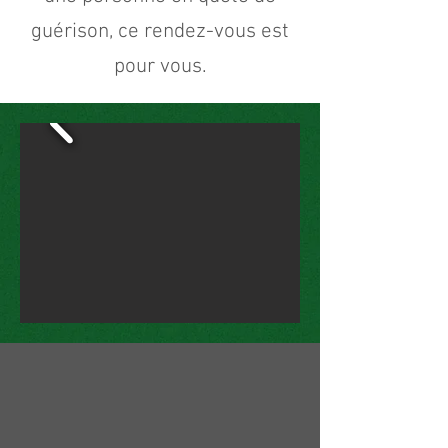
guérison, ce rendez-vous est
pour vous.