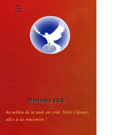
Matthieu 25:6
Au milieu de la nuit, on cria: Voici l’époux,
allez à sa rencontre !